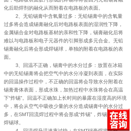
化后助焊剂的融化从而附着在电路板的表面。
2、无铅锡膏中含氧量过多：无铅锡膏中的含氧量
过多将会造成锡膏融化后对电路板表面的湿润性下降，
金属锡合金对电路板基材的亲和性下降，锡膏融化后将
难以与电路板和电子元器件的引脚形成多元合金。无铅
锡膏融化后将会形成焊锡球，单独的附着在电路板的表
面。
3、回温不正确，锡膏中的水分过多：放置在冰箱
中的无铅锡膏将会把空气中的水分冷凝到表面，在实际
的回温操作过程中，不正确的回温将会导致水分附着在
锡膏膏体表面，形成水珠，加热过程中水珠将会在高温
下“炸锡”。回温不正确加上长时间的暴露在湿度高的环境
中，将会从空气中吸收少量的水分造成锡膏中的水分过
多，在SMT回流焊过程中将会形成“炸锡”，炸锡也会形成
焊锡球。
4、回流焊升温速率过快：在SMT锡膏焊接过程