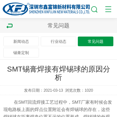
常见问题
新闻动态
行业动态
常见问题
锡膏定制
SMT锡膏焊接有焊锡球的原因分
析
发布日期：2021-03-13
浏览次数：
1020
在SMT回流焊接工艺过程中，SMT厂家有时候会发
现电路板上面的焊点位置附近会有焊锡球的存在，这些
焊锡球在距离焊盘位置不远的位置形成，焊锡球的外观