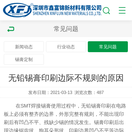
常见问题
新闻动态
行业动态
常见问题
锡膏定制
无铅锡膏印刷边际不规则的原因
发布日期：2021-03-13
浏览次数：
487
在SMT焊接锡膏使用过程中，无铅锡膏印刷在电路
板上必须有整齐的边界，外形完整有规则，不能出现印
刷后有凹凸不平、残缺少锡的情况发生。锡膏印刷后出
现边缘锯齿状、狗耳朵形状、印刷边界凹凸不平等边际