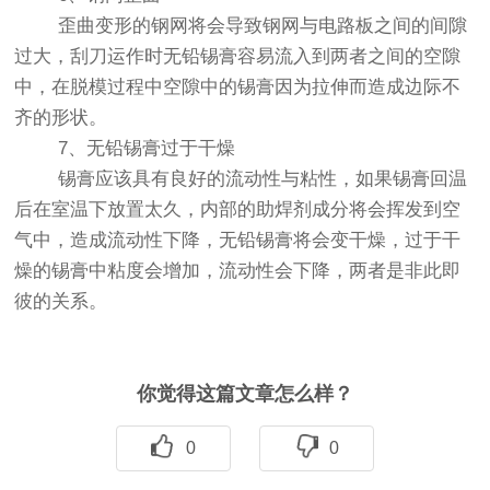
歪曲变形的钢网将会导致钢网与电路板之间的间隙
过大，刮刀运作时无铅锡膏容易流入到两者之间的空隙
中，在脱模过程中空隙中的锡膏因为拉伸而造成边际不
齐的形状。
7、无铅锡膏过于干燥
锡膏应该具有良好的流动性与粘性，如果锡膏回温
后在室温下放置太久，内部的助焊剂成分将会挥发到空
气中，造成流动性下降，无铅锡膏将会变干燥，过于干
燥的锡膏中粘度会增加，流动性会下降，两者是非此即
彼的关系。
你觉得这篇文章怎么样？
0
0