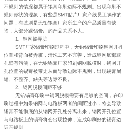
不规则的情况都属于锡膏印刷边际不规则。出现印刷不
规则形状的现象，有些是SMT贴片厂家产线员工操作的
问题，有些则是无铅锡膏厂家所生产的产品质量有缺
陷，大部分跟锡膏厂的产品关系不大。
1、钢网被弄脏
SMT厂家锡膏印刷过程中，无铅锡膏印刷钢网开孔
位置和背面被弄脏，清洗工艺不完善，造成钢网底部或
孔壁有污渍，在无铅锡膏厂家印刷钢网脱模时，钢网开
孔位置的锡膏被带走从而导致边际不规则，出现锡膏崩
塌、不整齐、缺失等边际不良。
2、钢网脱模间距不够
无铅锡膏印刷中钢网脱模需要有足够的空间，在印
刷过程中如果钢网与电路板两者的间距过小，将会导致
锡膏不能彻底的从钢网开孔处分离出来，钢网开孔位置
与电路板上的锡膏将会出现拉伸，造成印刷好的锡膏边
际不规则。