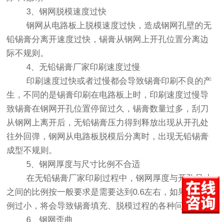
3、钢网脱模速度过快
钢网从电路板上脱模速度过快，造成钢网孔壁的无
铅锡膏分离开速度过快，锡膏从钢网上开孔位置分离边
际不规则。
4、无铅锡膏厂家印刷速度过慢
印刷速度过快或者过慢都会导致锡膏印刷不良的产
生，不同的是锡膏印刷在电路板上时，印刷速度过慢导
致锡膏在钢网开孔位置停留过久，锡膏数量过多，刮刀
从钢网上离开后，无铅锡膏压力得到释放出现从开孔处
往外回弹，钢网从电路板脱模后分离时，出现无铅锡膏
成型不规则。
5、钢网厚度与尺寸比例不合适
在无铅锡膏厂家印刷过程中，钢网厚度与开孔尺寸
之间的比例按一般要求是需要达到0.6左右，如果两者比
例过小，将会导致锡膏填充、脱模过程的各种问题。
6、钢网歪曲