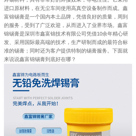
进口原材料，在无尘车间使用高真空设备制作而成。
鑫
富锦锡膏是一个国内本土品牌，凭借良好的质量，周到
的服务，受到了广泛欢迎，从而进入了业界市场。鑫富
锦锡膏是深圳市鑫富锦技术有限公司凭借10余年精心研
发、采用国际最高端的技术，生产研制而成的最符合标
准的锡膏；同时还为客户提供特制的锡膏服务。下面就
来说说鑫富锦锡膏到底好在哪？